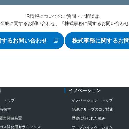
IR情報についてのご質問・ご相談は、
R全般に関するお問い合わせ」「株式事務に関するお問い合わ
関するお問い合わせ
株式事務に関するお
新規ウィンドウを開きます
新規
術
イノベーション
 トップ
イノベーション トップ
ら探す
NGKグループのコア技術
電力関連装置
歴史に培われた強み
ガス浄化用セラミックス
オープンイノベーション