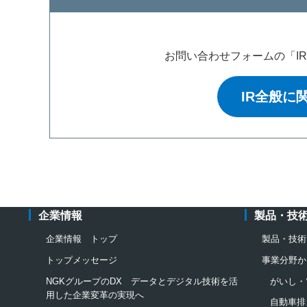
お問い合わせフォームの「I
IR全般に
企業情報
製品・技
企業情報 トップ
製品・技術
トップメッセージ
事業分野か
NGKグループのDX データとデジタル技術を活
がいし・
用した企業変革の実現へ
自動車排