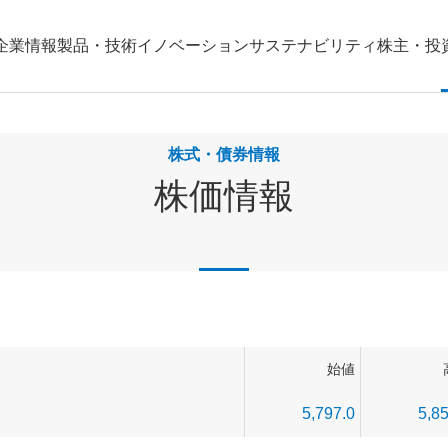
企業情報
製品・技術
イノベーション
サステナビリティ
株主・投
株式・債券情報
株価情報