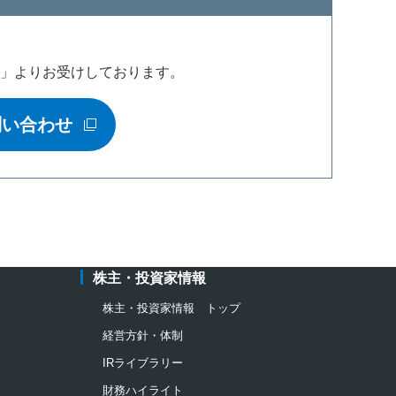
せ」よりお受けしております。
問い合わせ
ウィンドウを開きます
株主・投資家情報
株主・投資家情報 トップ
経営方針・体制
IRライブラリー
財務ハイライト