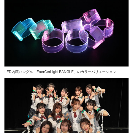
LED内蔵バングル「EnerCerLight BANGLE」のカラーバリエーション