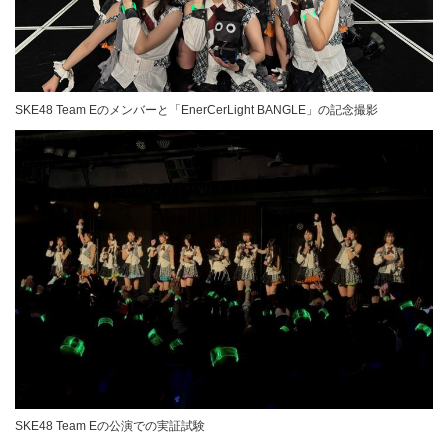
SKE48 Team Eのメンバーと「EnerCerLight BANGLE」の記念撮影
SKE48 Team Eの公演での実証試験