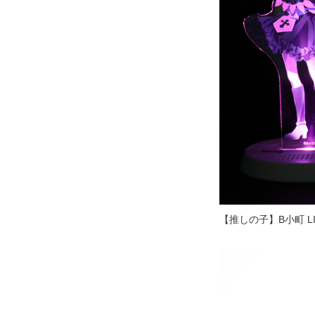
【推しの子】B小町 LI