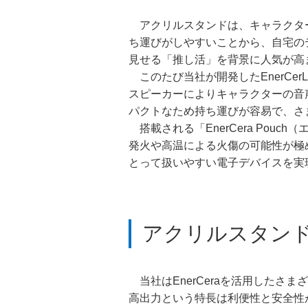
アクリルスタンドは、キャラクター
ち運びがしやすいことから、自宅の
見せる「推し活」を背景に人気が
このたび当社が開発したEnerCer
スピーカーによりキャラクターの音声
パクトなため持ち運びが容易で、さ
搭載される「EnerCera Pou
発火や高温による火傷の可能性が極
とって扱いやすい電子デバイスを実
アクリルスタン
当社はEnerCeraを活用したさま
高出力という特長は利便性と安全性