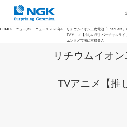
HOME
ニュース
ニュース 2026年
リチウムイオン二次電池「EnerCer
TVアニメ【推しの子】バーチャルライ
エンタメ市場に本格参入
リチウムイオン二
TVアニメ【推