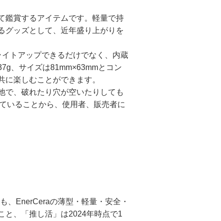
て鑑賞するアイテムです。軽量で持
るグッズとして、近年盛り上がりを
Dでライトアップできるだけでなく、内蔵
、サイズは81mm×63mmとコン
共に楽しむことができます。
体電池で、破れたり穴が空いたりしても
していることから、使用者、販売者に
、EnerCeraの薄型・軽量・安全・
と、「推し活」は2024年時点で1