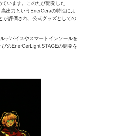
めています。このたび開発した
高出力というEnerCeraの特性によ
とが評価され、公式グッズとしての
ブルデバイスやスマートインソールを
rCerLight STAGEの開発を