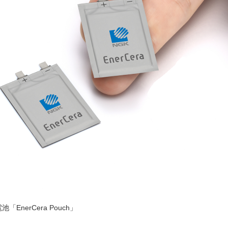
EnerCera Pouch」