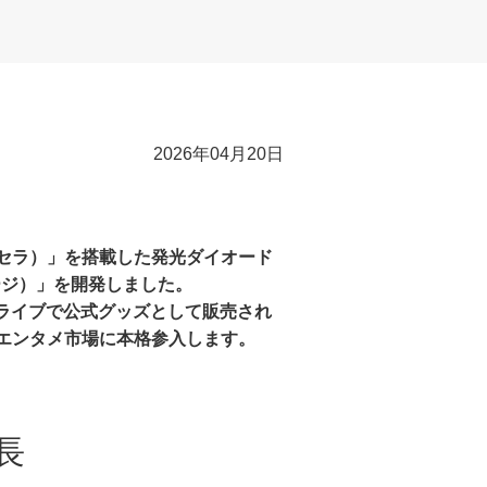
2026年04月20日
ナセラ）」を搭載した発光ダイオード
テージ）」を開発しました。
ャルライブで公式グッズとして販売され
エンタメ市場に本格参入します。
長