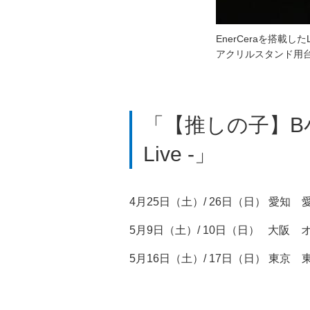
EnerCeraを搭載し
アクリルスタンド用台座「E
「【推しの子】B小町ライブ
Live -」
4月25日（土）/ 26日（日） 愛知
5月9日（土）/ 10日（日） 大阪
5月16日（土）/ 17日（日） 東