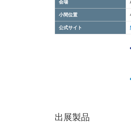
会場
小間位置
公式サイト
新
出展製品