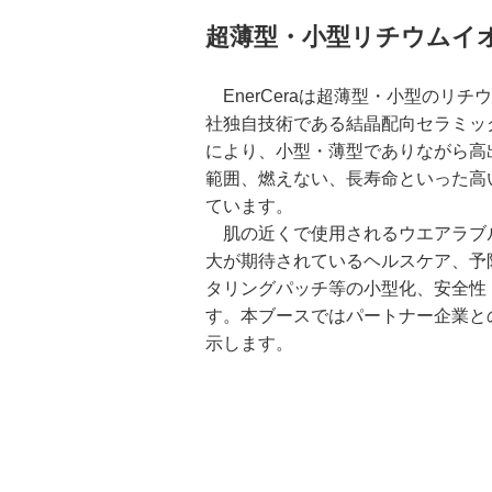
超薄型・小型リチウムイオン
EnerCeraは超薄型・小型のリ
社独自技術である結晶配向セラミッ
により、小型・薄型でありながら高
範囲、燃えない、長寿命といった高
ています。
肌の近くで使用されるウエアラブ
大が期待されているヘルスケア、予
タリングパッチ等の小型化、安全性
す。本ブースではパートナー企業と
示します。