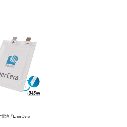
「EnerCera」