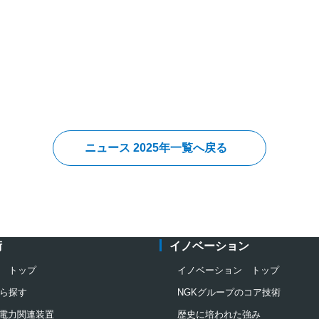
ニュース 2025年一覧へ戻る
術
イノベーション
 トップ
イノベーション トップ
ら探す
NGKグループのコア技術
電力関連装置
歴史に培われた強み