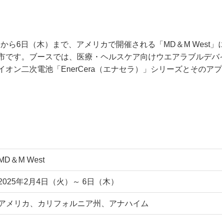
）から6日（木）まで、アメリカで開催される「MD＆M West」に
市です。ブースでは、医療・ヘルスケア向けウエアラブルデバ
オン二次電池「EnerCera（エナセラ）」シリーズとそのア
MD＆M West
2025年2月4日（火）～ 6日（木）
アメリカ、カリフォルニア州、アナハイム