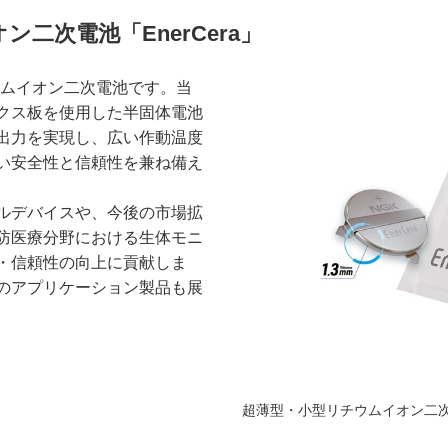
二次電池「EnerCera」
チウムイオン二次電池です。当
クス板を使用した半固体電池
出力を実現し、広い作動温度
い安全性と信頼性を兼ね備え
ルデバイスや、今後の市場拡
防医療分野における生体モニ
・信頼性の向上に貢献しま
のアプリケーション製品も展
超薄型・小型リチウムイオン二次電池