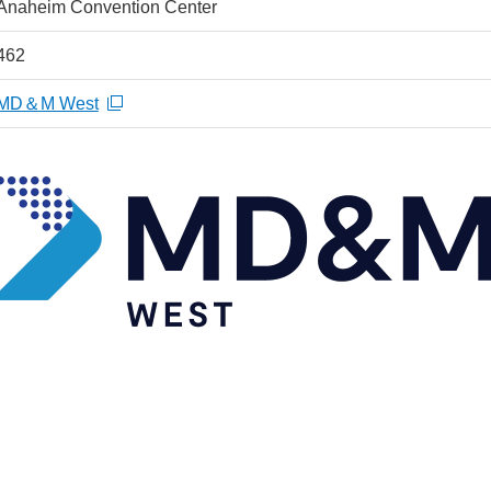
Anaheim Convention Center
462
MD＆M West
新規ウィンドウを開きます
規ウィンドウを開きます