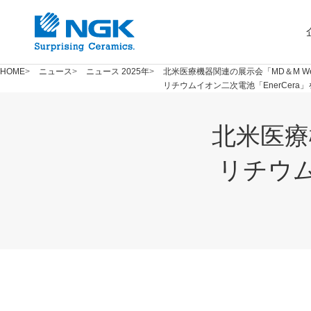
HOME
ニュース
ニュース 2025年
北米医療機器関連の展示会「MD＆M We
リチウムイオン二次電池「EnerCera
北米医療
リチウム