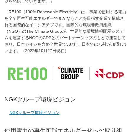
ジを発信していきます。」
RE100（100% Renewable Electricity）は、事業で使用する電力
を全て再生可能エネルギーでまかなうことを目指す企業で構成さ
れる国際的なイニシアチブです。国際的な環境非政府組織
（NGO）のThe Climate Groupが、世界的な環境情報開示システ
ムを運営するNGOのCDPとのパートナーシップのもとで運営して
おり、日本ガイシを含め全世界で387社、日本では75社が加盟して
います。（2022年10月27日現在）
NGKグループ環境ビジョン
NGKグループ環境ビジョン
使用電力の再生可能エネルギー化への取り組