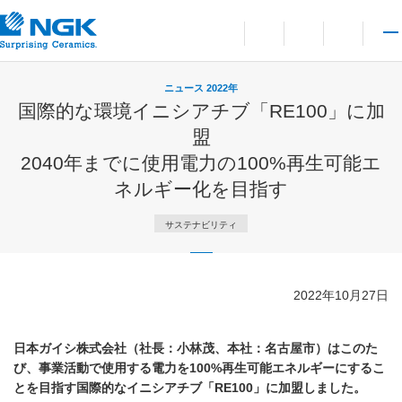
お問い合わせ
言語切り替えメニューを
サイト内検索を開
メイ
ニュース 2022年
国際的な環境イニシアチブ「RE100」に加
盟
2040年までに使用電力の100%再生可能エ
ネルギー化を目指す
サステナビリティ
2022年10月27日
日本ガイシ株式会社（社長：小林茂、本社：名古屋市）はこのた
び、事業活動で使用する電力を100%再生可能エネルギーにするこ
とを目指す国際的なイニシアチブ「RE100」に加盟しました。