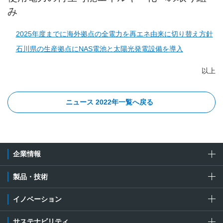
み
2025年度までに海外拠点の全電力を再エネ由来に切り替え方針
石川県の生産拠点にNAS電池と太陽光発電設備を導入
以上
ニュース 2022年一覧へ戻る
企業情報
製品・技術
イノベーション
サステナビリティ