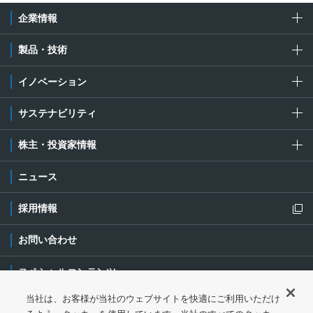
企業情報
製品・技術
イノベーション
サステナビリティ
株主・投資家情報
ニュース
採用情報
新規ウィンドウを開きます
お問い合わせ
スペシャルコンテンツ
当社は、お客様が当社のウェブサイトを快適にご利用いただけ
ご利用条件・ご注意
プライバシーポリシー
新規ウィンドウを開き