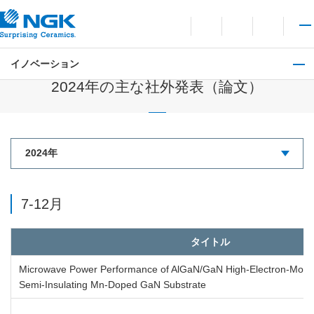
お問い合わせ
言語切り替えメニューを
サイト内検索を開
メイ
イノベーション
主な社外発表（論文）
2024年の主な社外発表（論文）
7-12月
タイトル
Microwave Power Performance of AlGaN/GaN High-Electron-Mobilit
Semi-Insulating Mn-Doped GaN Substrate