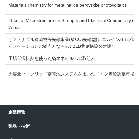
Materials chemistry for metal halide perovskite photovoltaics
Effect of Microstructure on Strength and Electrical Conductivity of
Wires
サステナブル建築物等先導事業(省CO
先導型)日本ガイシZEBプ
2
イノベーションの拠点となるnet‐ZEB共創施設の建設〉
工場低温排熱を使った省エネビルへの取組み
大容量ハイブリッド蓄電池システムを用いたドイツ需給調整市場へ
企業情報
製品・技術