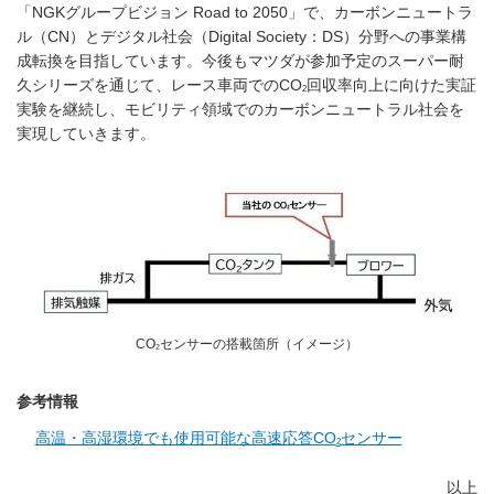
「NGKグループビジョン Road to 2050」で、カーボンニュートラ
ル（CN）とデジタル社会（Digital Society：DS）分野への事業構
成転換を目指しています。今後もマツダが参加予定のスーパー耐
久シリーズを通じて、レース車両でのCO
回収率向上に向けた実証
2
実験を継続し、モビリティ領域でのカーボンニュートラル社会を
実現していきます。
CO
センサーの搭載箇所（イメージ）
2
参考情報
高温・高湿環境でも使用可能な高速応答CO
センサー
2
以上