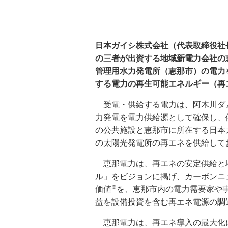
日本ガイシ株式会社（代表取締役社
の三者が出資する地域新電力会社の
管理用水力発電所（恵那市）の電力
する電力の再生可能エネルギー（再
受電・供給する電力は、阿木川ダム
力発電を電力供給源として確保し、供
の公共施設と恵那市に所在する日本
の太陽光発電所の再エネを供給して
恵那電力は、再エネの安定供給と地
ル」をビジョンに掲げ、カーボンニ
※
価値
を、恵那市内の電力需要家や
益を設備投資を含む再エネ電源の調
恵那電力は、再エネ導入の最大化に