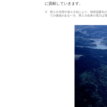
に貢献していきます。
※
再エネ活用や省エネ化により、地球温暖化の
ての価値がある一方、再エネ由来の電力は