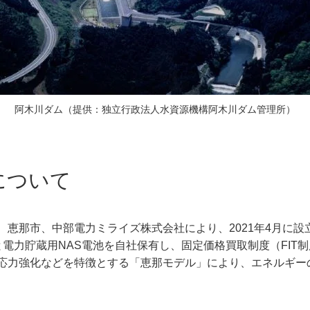
阿木川ダム（提供：独立行政法人水資源機構阿木川ダム管理所）
について
那市、中部電力ミライズ株式会社により、2021年4月に設立
電力貯蔵用NAS電池を自社保有し、固定価格買取制度（FIT
応力強化などを特徴とする「恵那モデル」により、エネルギー