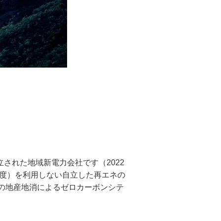
された地域新電力会社です（2022
制度）を利用しない自立した再エネの
の地産地消によるゼロカーボンシテ