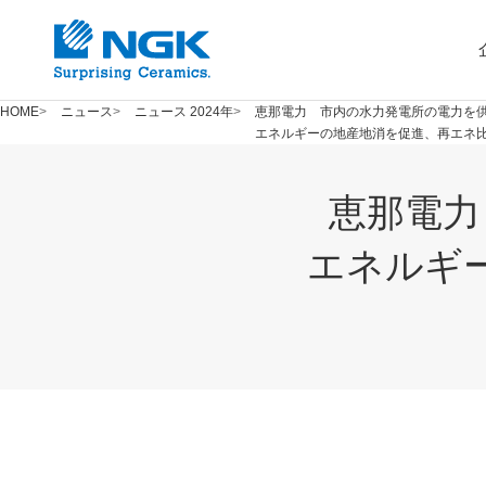
HOME
ニュース
ニュース 2024年
恵那電力 市内の水力発電所の電力を
エネルギーの地産地消を促進、再エネ比
恵那電力
エネルギ