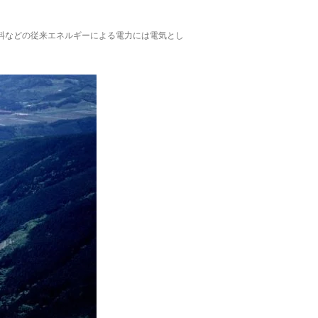
料などの従来エネルギーによる電力には電気とし