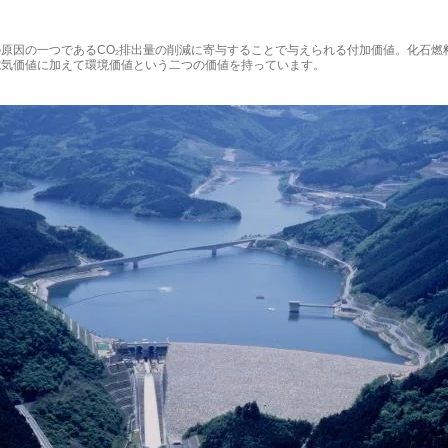
原因の一つであるCO
排出量の削減に寄与することで与えられる付加価値。化石燃
2
電気価値に加えて環境価値という二つの価値を持っています。