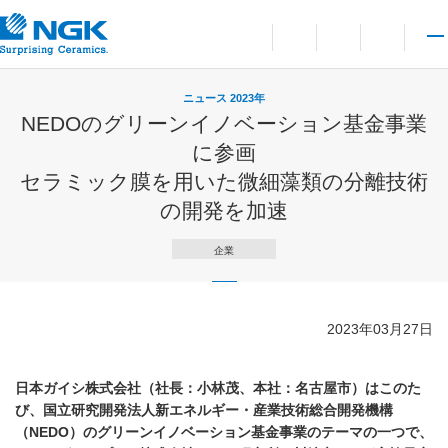
お問い合わせ
言語切り替えメニューを
サイト内検索を開
メイ
ニュース 2023年
NEDOのグリーンイノベーション基金事業
に参画
セラミック膜を用いた微細藻類の分離技術
の開発を加速
企業
2023年03月27日
日本ガイシ株式会社（社長：小林茂、本社：名古屋市）はこのた
び、国立研究開発法人新エネルギー・産業技術総合開発機構
（NEDO）のグリーンイノベーション基金事業のテーマの一つで、