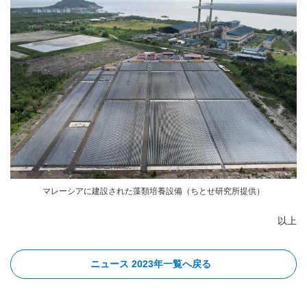
マレーシアに建設された藻類培養設備（ちとせ研究所提供）
以上
ニュース 2023年一覧へ戻る