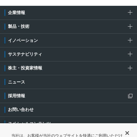
企業情報
製品・技術
イノベーション
サステナビリティ
株主・投資家情報
ニュース
採用情報
新規ウィンドウを開きます
お問い合わせ
スペシャルコンテンツ
当社は、お客様が当社のウェブサイトを快適にご利用いただけ
ご利用条件・ご注意
プライバシーポリシー