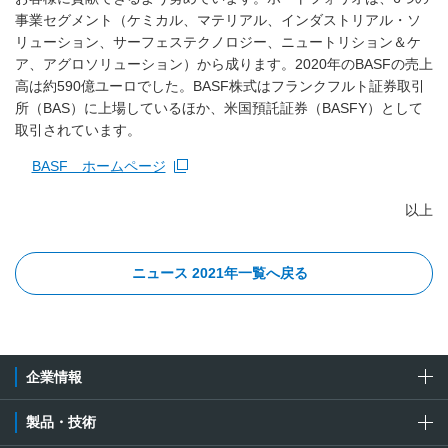
事業セグメント（ケミカル、マテリアル、インダストリアル・ソ
リューション、サーフェステクノロジー、ニュートリション＆ケ
ア、アグロソリューション）から成ります。2020年のBASFの売上
高は約590億ユーロでした。BASF株式はフランクフルト証券取引
所（BAS）に上場しているほか、米国預託証券（BASFY）として
取引されています。
BASF ホームページ
新規ウィンドウを開きます
以上
ニュース 2021年一覧へ戻る
企業情報
製品・技術