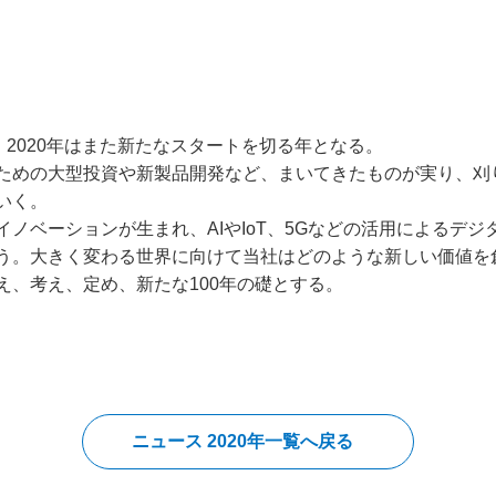
2020年はまた新たなスタートを切る年となる。
めの大型投資や新製品開発など、まいてきたものが実り、刈
いく。
ノベーションが生まれ、AIやIoT、5Gなどの活用によるデジ
う。大きく変わる世界に向けて当社はどのような新しい価値を
え、考え、定め、新たな100年の礎とする。
ニュース 2020年一覧へ戻る