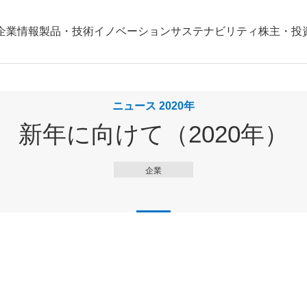
企業情報
製品・技術
イノベーション
サステナビリティ
株主・投
ニュース 2020年
新年に向けて（2020年）
企業