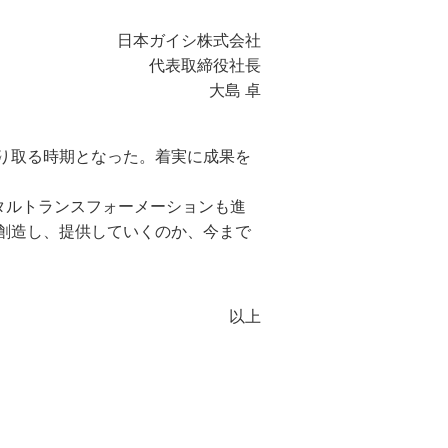
日本ガイシ株式会社
代表取締役社長
大島 卓
り取る時期となった。着実に成果を
タルトランスフォーメーションも進
創造し、提供していくのか、今まで
以上