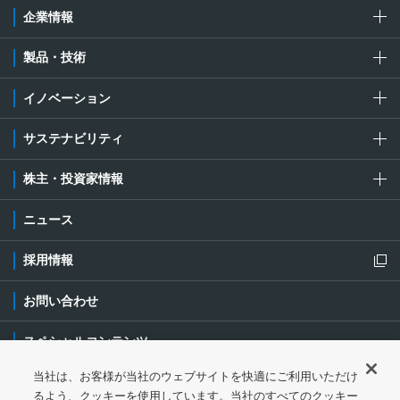
企業情報
製品・技術
イノベーション
サステナビリティ
株主・投資家情報
ニュース
採用情報
新規ウィンドウを開きます
お問い合わせ
スペシャルコンテンツ
当社は、お客様が当社のウェブサイトを快適にご利用いただけ
ご利用条件・ご注意
プライバシーポリシー
新規ウィンドウを開き
るよう、クッキーを使用しています。当社のすべてのクッキー