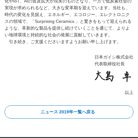
化やIoT、AIの普及拡大が現実のものとなり、一方で低炭素社会の
実現が求められるなど、大きな変革期を迎えています。当社も、
時代の変化を見据え、エネルギー、エコロジー、エレクトロニク
スの領域で、「Surprising Ceramics.」と驚きをもって迎えられる
ような、革新的な製品を提供し続けていくことを通じて、よりよ
い地球環境と持続的な社会の発展に貢献していきます。
引き続き、ご支援くださいますようお願い申し上げます。
日本ガイシ株式会社
代表取締役社長
以上
ニュース 2019年一覧へ戻る