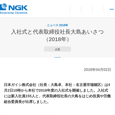
お問い合わせ
言語切り替えメニューを
サイト内検索を開
メイ
ニュース 2018年
入社式と代表取締役社長大島あいさつ
（2018年）
企業
2018年04月02日
日本ガイシ株式会社（社長：大島卓、本社：名古屋市瑞穂区）は4
月2日10時から本社で2018年度の入社式を開催しました。入社式
には新入社員155人と、代表取締役社長の大島をはじめ役員や労働
組合委員長が出席しました。