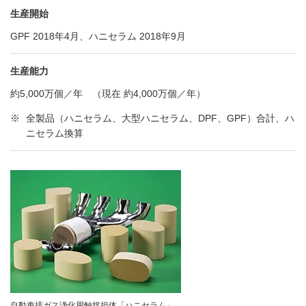
生産開始
GPF 2018年4月、ハニセラム 2018年9月
生産能力
約5,000万個／年 （現在 約4,000万個／年）
※
全製品（ハニセラム、大型ハニセラム、DPF、GPF）合計、ハ
ニセラム換算
自動車排ガス浄化用触媒担体「ハニセラム」