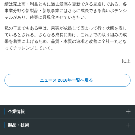
績は売上高・利益ともに過去最高を更新できる見通しである。各
事業分野や新製品・新規事業にはさらに成長できる高いポテンシ
ャルがあり、確実に具現化させていきたい。
私の干支でもある申は、果実が成熟して固まって行く状態を表し
ているとされる。さらなる成長に向け、これまでの取り組みの成
果を着実に上げるため、品質・本質の追求と改善に全社一丸とな
ってチャレンジしていく。
以上
ニュース 2016年一覧へ戻る
企業情報
製品・技術