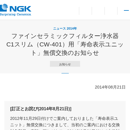
お問い合わせ
言語切り替えメニューを
サイト内検索を開
メイ
ニュース 2014年
ファインセラミックフィルター浄水器
C1スリム（CW-401）用「寿命表示ユニッ
ト」無償交換のお知らせ
お知らせ
2014年08月21日
[訂正とお詫び(2014年8月21日)]
2012年11月29日付けでご案内しておりました「寿命表示ユ
ニット」無償交換につきまして、当初のご案内における交換