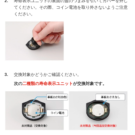
2
寿命表示ユニットの裏面の蓋のつまみを引いてカバーを外し
てください。その際、コイン電池を取り外さないようご注意
ください。
3
交換対象かどうかご確認ください。
次の
二種類の寿命表示ユニット
が交換対象です。