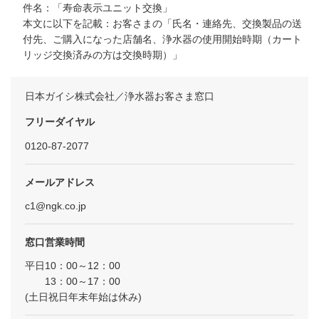
件名：「寿命表示ユニット交換」
本文に以下を記載：お客さまの「氏名・連絡先、交換製品の送
付先、ご購入になった店舗名、浄水器の使用開始時期（カート
リッジ交換済みの方は交換時期）」
日本ガイシ株式会社／浄水器お客さま窓口
フリーダイヤル
0120-87-2077
メールアドレス
c1@ngk.co.jp
窓口営業時間
平日10：00～12：00
13：00～17：00
(土日祝日年末年始は休み)