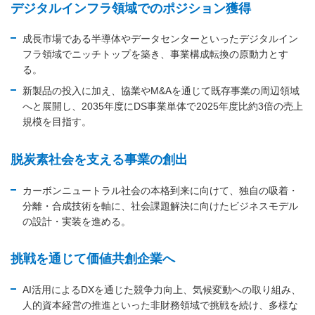
デジタルインフラ領域でのポジション獲得
成長市場である半導体やデータセンターといったデジタルイン
フラ領域でニッチトップを築き、事業構成転換の原動力とす
る。
新製品の投入に加え、協業やM&Aを通じて既存事業の周辺領域
へと展開し、2035年度にDS事業単体で2025年度比約3倍の売上
規模を目指す。
脱炭素社会を支える事業の創出
カーボンニュートラル社会の本格到来に向けて、独自の吸着・
分離・合成技術を軸に、社会課題解決に向けたビジネスモデル
の設計・実装を進める。
挑戦を通じて価値共創企業へ
AI活用によるDXを通じた競争力向上、気候変動への取り組み、
人的資本経営の推進といった非財務領域で挑戦を続け、多様な