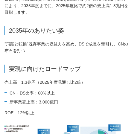
により、2035年度までに、2025年度比で約2倍の売上高1.3兆円を
目指します。
2035年のありたい姿
“飛躍と転換”既存事業の収益力を高め、DSで成長を牽引し、CNの
布石を打つ
実現に向けたロードマップ
売上高 1.3兆円（2025年度見通し比2倍）
CN・DS比率：60%以上
新事業売上高：3,000億円
ROE 12%以上