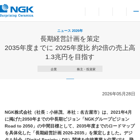
お問い合わせ
言語切り替えメニューを
サイト内検索を開
メイ
ニュース 2026年
長期経営計画を策定
2035年度までに 2025年度比 約2倍の売上高
1.3兆円を目指す
企業
株主・投資家
2026年05月28日
NGK株式会社（社長：小林茂、本社：名古屋市）は、2021年4月
に掲げた2050年までの中長期ビジョン「NGKグループビジョン
Road to 2050」の中間目標として、2035年度までのロードマップ
を具体化した「長期経営計画 2026-2035」を策定しました。デジ
タル社会（Digital Society：DS）関連を中核事業と位置づけ、飛