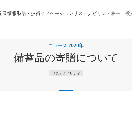
企業情報
製品・技術
イノベーション
サステナビリティ
株主・投
ニュース 2020年
備蓄品の寄贈について
サステナビリティ