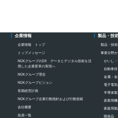
企業情報
製品・技
企業情報 トップ
製品・技術
トップメッセージ
事業分野か
NGKグループのDX データとデジタル技術を活
がいし・
用した企業変革の実現へ
自動車排
NGKグループ理念
金属・金
NGKグループビジョン
電子電気
長期経営計画
半導体製
NGKグループ企業行動指針および行動規範
産業用機
会社概要
家庭用製
役員一覧
開発品