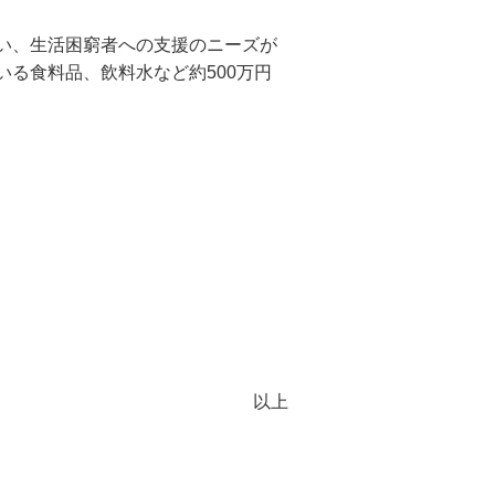
い、生活困窮者への支援のニーズが
る食料品、飲料水など約500万円
以上