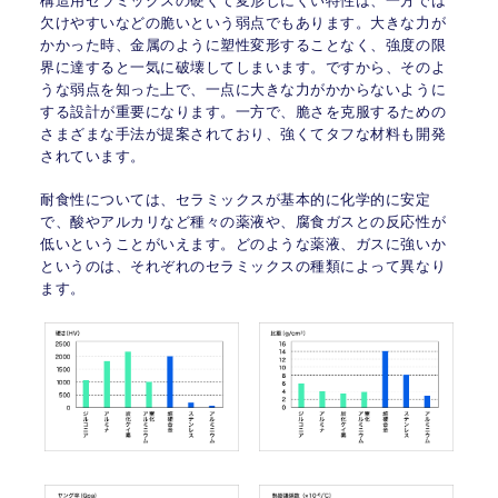
構造用セラミックスの硬くて変形しにくい特性は、一方では
欠けやすいなどの脆いという弱点でもあります。大きな力が
かかった時、金属のように塑性変形することなく、強度の限
界に達すると一気に破壊してしまいます。ですから、そのよ
うな弱点を知った上で、一点に大きな力がかからないように
する設計が重要になります。一方で、脆さを克服するための
さまざまな手法が提案されており、強くてタフな材料も開発
されています。
耐食性については、セラミックスが基本的に化学的に安定
で、酸やアルカリなど種々の薬液や、腐食ガスとの反応性が
低いということがいえます。どのような薬液、ガスに強いか
というのは、それぞれのセラミックスの種類によって異なり
ます。