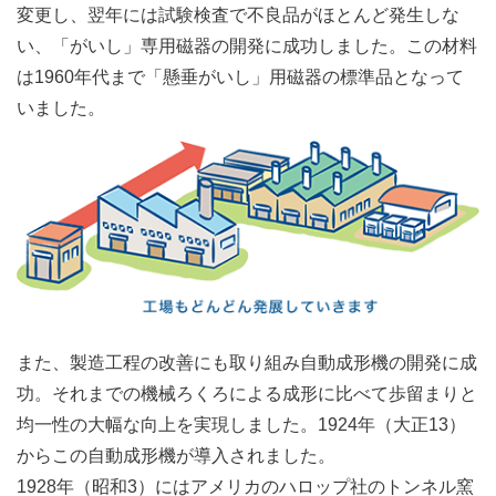
変更し、翌年には試験検査で不良品がほとんど発生しな
い、「がいし」専用磁器の開発に成功しました。この材料
は1960年代まで「懸垂がいし」用磁器の標準品となって
いました。
また、製造工程の改善にも取り組み自動成形機の開発に成
功。それまでの機械ろくろによる成形に比べて歩留まりと
均一性の大幅な向上を実現しました。1924年（大正13）
からこの自動成形機が導入されました。
1928年（昭和3）にはアメリカのハロップ社のトンネル窯