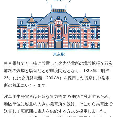
東京電灯でも市街に設置した火力発電所の増設拡張が石炭
燃料の煤煙と騒音などが環境問題となり、1893年（明治
26）には交流発電機（200kW）を採用した浅草集中発電
所の着工にいたります。
浅草集中発電所は旺盛な電力需要の伸びに対応するため、
地区単位に容量の大きい発電所を設け、そこから高電圧で
送電して広範囲に電力を供給する方式を採用しました。