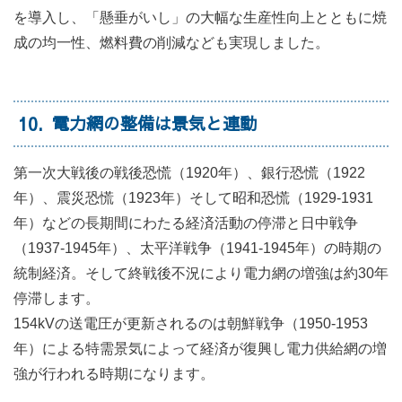
を導入し、「懸垂がいし」の大幅な生産性向上とともに焼
成の均一性、燃料費の削減なども実現しました。
10
電力網の整備は景気と連動
第一次大戦後の戦後恐慌（1920年）、銀行恐慌（1922
年）、震災恐慌（1923年）そして昭和恐慌（1929-1931
年）などの長期間にわたる経済活動の停滞と日中戦争
（1937-1945年）、太平洋戦争（1941-1945年）の時期の
統制経済。そして終戦後不況により電力網の増強は約30年
停滞します。
154kVの送電圧が更新されるのは朝鮮戦争（1950-1953
年）による特需景気によって経済が復興し電力供給網の増
強が行われる時期になります。