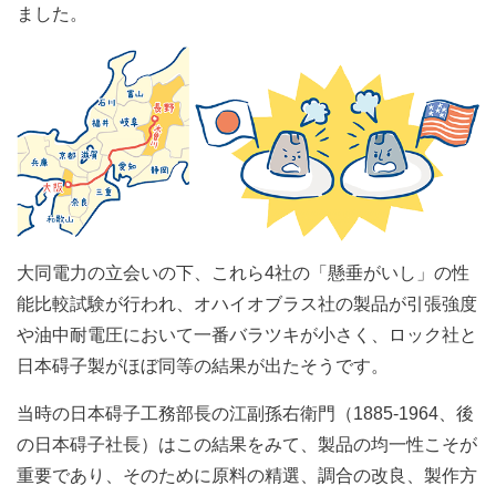
ました。
大同電力の立会いの下、これら4社の「懸垂がいし」の性
能比較試験が行われ、オハイオブラス社の製品が引張強度
や油中耐電圧において一番バラツキが小さく、ロック社と
日本碍子製がほぼ同等の結果が出たそうです。
当時の日本碍子工務部長の江副孫右衛門（1885‐1964、後
の日本碍子社長）はこの結果をみて、製品の均一性こそが
重要であり、そのために原料の精選、調合の改良、製作方