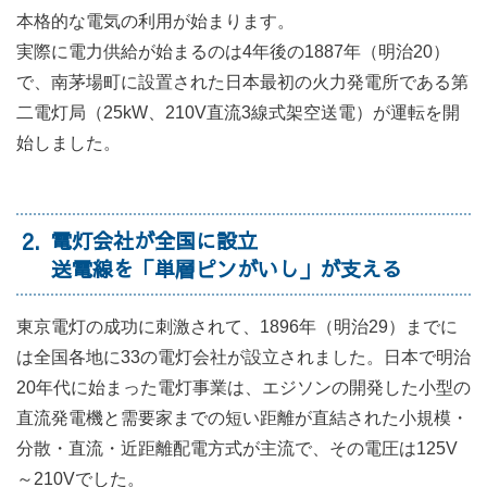
本格的な電気の利用が始まります。
実際に電力供給が始まるのは4年後の1887年（明治20）
で、南茅場町に設置された日本最初の火力発電所である第
二電灯局（25kW、210V直流3線式架空送電）が運転を開
始しました。
2
電灯会社が全国に設立
送電線を「単層ピンがいし」が支える
東京電灯の成功に刺激されて、1896年（明治29）までに
は全国各地に33の電灯会社が設立されました。日本で明治
20年代に始まった電灯事業は、エジソンの開発した小型の
直流発電機と需要家までの短い距離が直結された小規模・
分散・直流・近距離配電方式が主流で、その電圧は125V
～210Vでした。