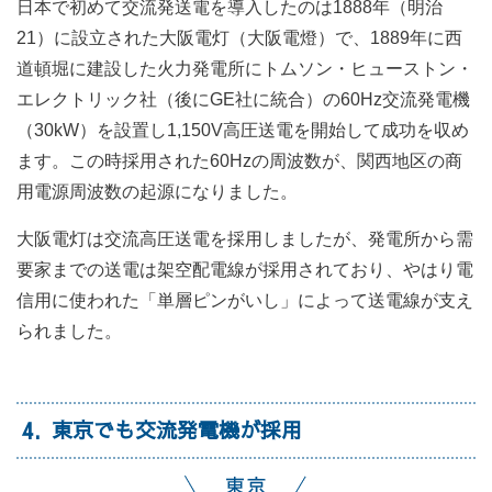
日本で初めて交流発送電を導入したのは1888年（明治
21）に設立された大阪電灯（大阪電燈）で、1889年に西
道頓堀に建設した火力発電所にトムソン・ヒューストン・
エレクトリック社（後にGE社に統合）の60Hz交流発電機
（30kW）を設置し1,150V高圧送電を開始して成功を収め
ます。この時採用された60Hzの周波数が、関西地区の商
用電源周波数の起源になりました。
大阪電灯は交流高圧送電を採用しましたが、発電所から需
要家までの送電は架空配電線が採用されており、やはり電
信用に使われた「単層ピンがいし」によって送電線が支え
られました。
4
東京でも交流発電機が採用