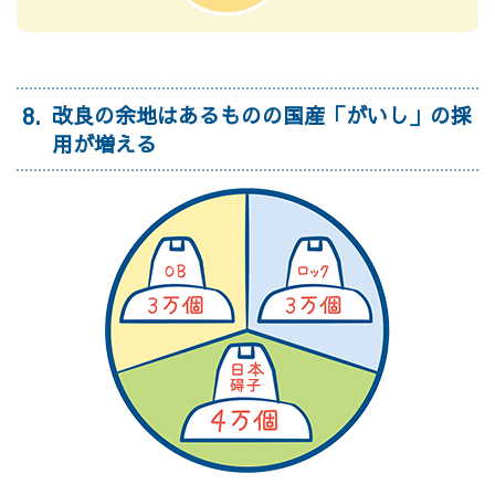
8
改良の余地はあるものの国産「がいし」の採
用が増える