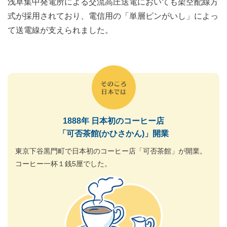
浅草集中発電所による交流高圧送電においても架空配線方
式が採用されており、電信用の「単層ピンがいし」によっ
て送電線が支えられました。
1888年 日本初のコーヒー店
「可否茶館(かひさかん)」開業
東京下谷黒門町で日本初のコーヒー店「可否茶館」が開業。
コーヒー一杯１銭5厘でした。