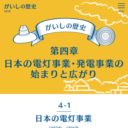
1883年～1896年