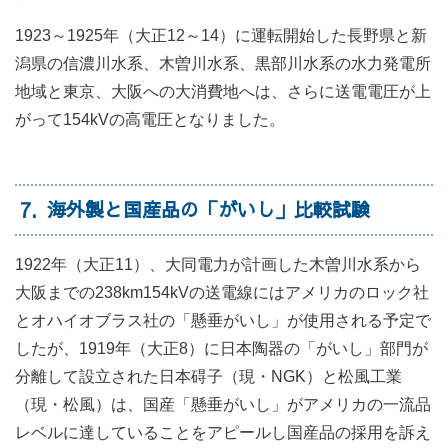
1923～1925年（大正12～14）に運転開始した長野県と新
潟県の信濃川水系、木曽川水系、黒部川水系の水力発電所
地域と東京、大阪への大消費地へは、さらに送電電圧が上
がって154kVの高電圧となりました。
7
海外製と国産品の「がいし」比較試験
1922年（大正11）、大同電力が計画した木曽川水系から
大阪までの238km154kVの送電線にはアメリカのロック社
とオハイオブラス社の「懸垂がいし」が使用される予定で
したが、1919年（大正8）に日本陶器の「がいし」部門が
分離して設立された日本碍子（現・NGK）と松風工業
（現・松風）は、国産「懸垂がいし」がアメリカの一流品
レベルに達していることをアピールし国産品の採用を訴え