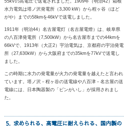
55kVの高電圧で送電されました。1909年（明治42）箱根
水力電気は塔ノ沢発電所（3,300 kW）から程ヶ谷（ほど
がや）までの58kmを46kVで送電しました。
1911年（明治44）名古屋電灯（名古屋電燈）は、岐阜県
の八百津発電所（7,500kW）から名古屋市までの44kmを
66kVで、1913年（大正2）宇治電気は、京都府の宇治発電
所（27,630kW）から大阪府までの35kmを77kVで送電し
ました。
この時期に水力の発電量が火力の発電量を越えたと言われ
ています。塔ノ沢－程ヶ谷の送電線や八百津－名古屋の送
電線には、日本陶器製の「ピンがいし」が採用されまし
た。
5
求められる、高電圧に耐えられる、国内製の