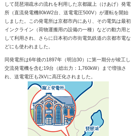
して琵琶湖疏水の流れを利用した京都蹴上（けあげ）発電
所（直流発電機80kW2台、送電電圧500V）が運転を開始
しました。この発電所は京都市内にあり、その電気は最初
インクライン（荷物運搬用の設備の一種）などの動力用と
して利用され、さらに日本初の市街電気鉄道の京都市電な
どにも使われました。
同発電所は6年後の1897年（明治30）に第一期分が竣工し
交流発電機を含む19台（総出力：1,760kW）まで増強さ
れ、送電電圧も2kVに高圧化されました。