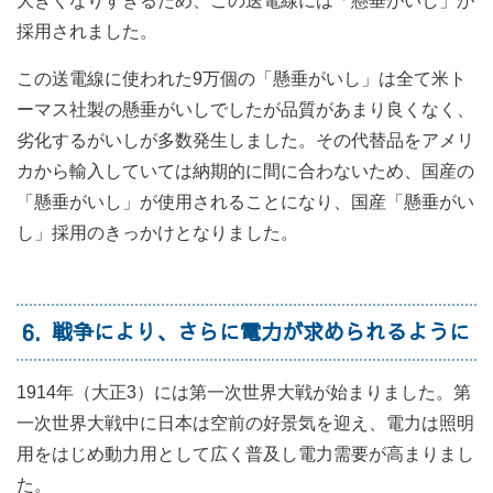
大きくなりすぎるため、この送電線には「懸垂がいし」が
採用されました。
この送電線に使われた9万個の「懸垂がいし」は全て米ト
ーマス社製の懸垂がいしでしたが品質があまり良くなく、
劣化するがいしが多数発生しました。その代替品をアメリ
カから輸入していては納期的に間に合わないため、国産の
「懸垂がいし」が使用されることになり、国産「懸垂がい
し」採用のきっかけとなりました。
6
戦争により、さらに電力が求められるように
1914年（大正3）には第一次世界大戦が始まりました。第
一次世界大戦中に日本は空前の好景気を迎え、電力は照明
用をはじめ動力用として広く普及し電力需要が高まりまし
た。