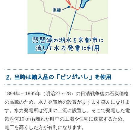
2
当時は輸入品の「ピンがいし」を使用
1894年～1895年（明治27～28）の日清戦争後の石炭価格
の高騰のため、水力発電所の設置がますます盛んになりま
す。水力発電所は河川の上流に設置し、そこで発電した電
気を何10kmも離れた町中の工場や住宅に送電するため、
電圧を高くした方が有利になります。