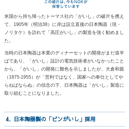
米国から持ち帰ったトーマス社の「がいし」の破片を携え
て、1905年（明治38）に岸は設立直後の日本陶器（現・
ノリタケ）を訪れて「高圧がいし」の製造を強く勧めまし
た。
当時の日本陶器は本業のディナーセットの開発がまだ道半
ばであり、「がいし」設計の電気技術者がいなかったこと
から、「がいし」の開発に難色を示しましたが、大倉和親
（1875‐1955）が「営利ではなく、国家への奉仕としてや
らねばならぬ」の信念の下、日本陶器は「がいし」製造に
取り組むことになりました。
4
日本陶器製の「ピンがいし」採用