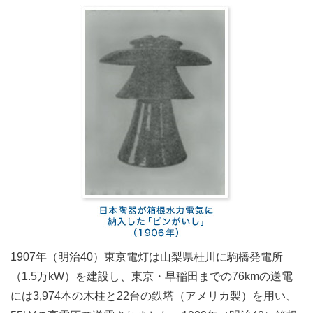
1907年（明治40）東京電灯は山梨県桂川に駒橋発電所
（1.5万kW）を建設し、東京・早稲田までの76kmの送電
には3,974本の木柱と22台の鉄塔（アメリカ製）を用い、