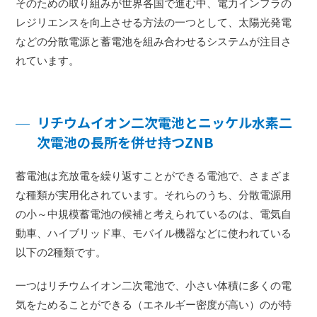
そのための取り組みが世界各国で進む中、電力インフラの
レジリエンスを向上させる方法の一つとして、太陽光発電
などの分散電源と蓄電池を組み合わせるシステムが注目さ
れています。
リチウムイオン二次電池とニッケル水素二
次電池の長所を併せ持つZNB
蓄電池は充放電を繰り返すことができる電池で、さまざま
な種類が実用化されています。それらのうち、分散電源用
の小～中規模蓄電池の候補と考えられているのは、電気自
動車、ハイブリッド車、モバイル機器などに使われている
以下の2種類です。
一つはリチウムイオン二次電池で、小さい体積に多くの電
気をためることができる（エネルギー密度が高い）のが特