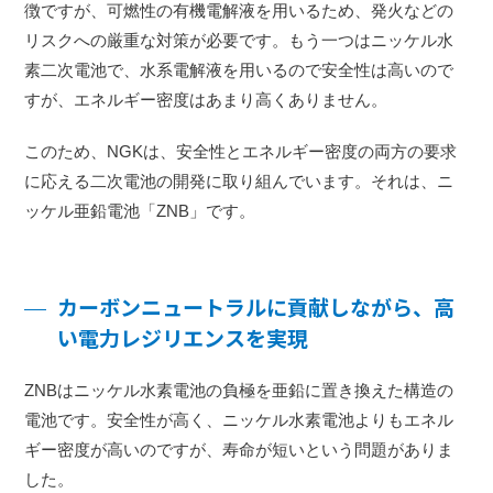
徴ですが、可燃性の有機電解液を用いるため、発火などの
リスクへの厳重な対策が必要です。もう一つはニッケル水
素二次電池で、水系電解液を用いるので安全性は高いので
すが、エネルギー密度はあまり高くありません。
このため、NGKは、安全性とエネルギー密度の両方の要求
に応える二次電池の開発に取り組んでいます。それは、ニ
ッケル亜鉛電池「ZNB」です。
カーボンニュートラルに貢献しながら、高
い電力レジリエンスを実現
ZNBはニッケル水素電池の負極を亜鉛に置き換えた構造の
電池です。安全性が高く、ニッケル水素電池よりもエネル
ギー密度が高いのですが、寿命が短いという問題がありま
した。