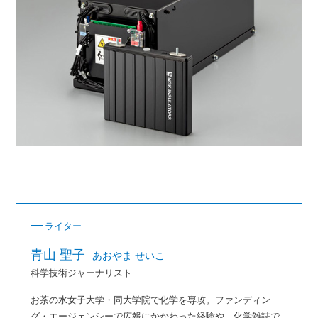
ライター
青山 聖子
あおやま せいこ
科学技術ジャーナリスト
お茶の水女子大学・同大学院で化学を専攻。ファンディン
グ・エージェンシーで広報にかかわった経験や、化学雑誌で