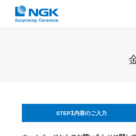
1
STEP
内容のご入力