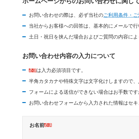
ホームページからのお問い合わせに関し
お問い合わせの際は、必ず当社の
ご利用条件・ご
新規ウィンドウを開きます
新規ウィンドウを開きます
当社からお客様への回答は、基本的にメールで行
土日・祝日を挟んだ場合およびご質問の内容によ
お問い合わせ内容の入力について
は入力必須項目です。
必須
半角カタカナや特殊文字は文字化けしますので、
フォームによる送信ができない場合はお手数です
新規ウィンドウを開きます
お問い合わせフォームから入力された情報はセキ
お名前
必須