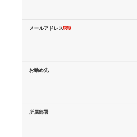
メールアドレス
必須
お勤め先
所属部署