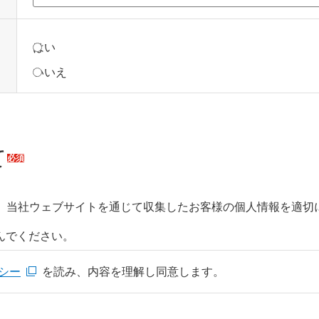
弊社からお客さまにメール等で連絡することを許可する
はい
いいえ
て
必須
、当社ウェブサイトを通じて収集したお客様の個人情報を適切
んでください。
シー
を読み、内容を理解し同意します。