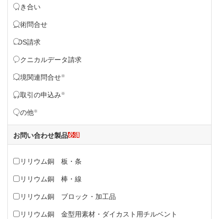
お問い合わせの種類
引き合い
技術問合せ
SDS請求
テクニカルデータ請求
※
環境関連問合せ
※
お取引の申込み
※
その他
お問い合わせ製品
必須
お問い合わせ製品
ベリリウム銅 板・条
ベリリウム銅 棒・線
ベリリウム銅 ブロック・加工品
ベリリウム銅 金型用素材・ダイカスト用チルベント