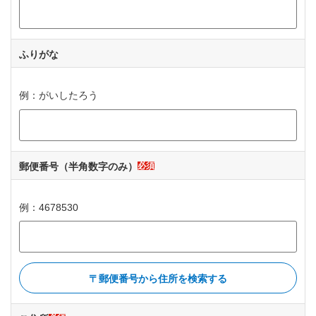
ふりがな
ひらがなで入力してください
例：がいしたろう
郵便番号
（半角数字のみ）
必須
例：4678530
郵便番号から住所を検索する