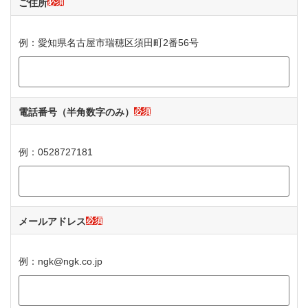
ご住所
必須
例：愛知県名古屋市瑞穂区須田町2番56号
電話番号
（半角数字のみ）
必須
例：0528727181
メールアドレス
必須
例：ngk@ngk.co.jp