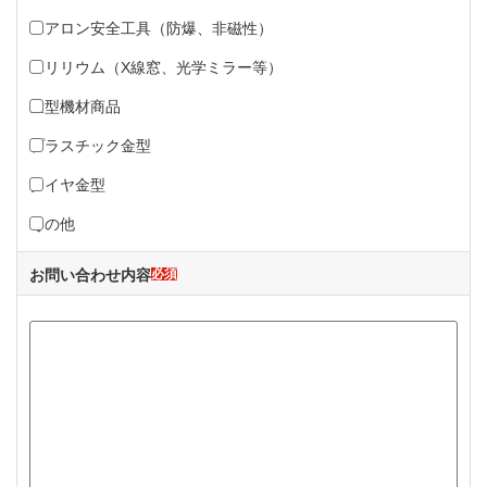
ベアロン安全工具（防爆、非磁性）
ベリリウム（X線窓、光学ミラー等）
金型機材商品
プラスチック金型
タイヤ金型
その他
お問い合わせ内容
必須