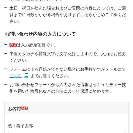
土日・祝日を挟んだ場合およびご質問の内容によっては、ご回
答までに日数がかかる場合があります。あらかじめご了承くだ
さい。
お問い合わせ内容の入力について
は入力必須項目です。
必須
半角カタカナや特殊文字は文字化けしますので、入力はお控え
ください。
フォームによる送信ができない場合はお手数ですがメールにて
こちら
までお送りください。
新規ウィンドウを開きます
お問い合わせフォームから入力された情報はセキュリティー技
術を用いた暗号化などの方法によって保護に努めます。
お名前
必須
例：碍子太郎