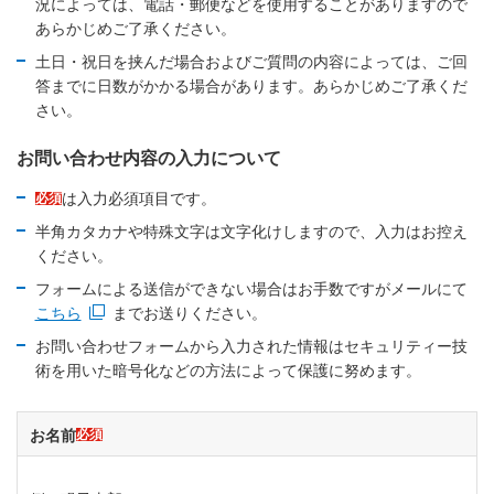
況によっては、電話・郵便などを使用することがありますので
あらかじめご了承ください。
土日・祝日を挟んだ場合およびご質問の内容によっては、ご回
答までに日数がかかる場合があります。あらかじめご了承くだ
さい。
お問い合わせ内容の入力について
は入力必須項目です。
必須
半角カタカナや特殊文字は文字化けしますので、入力はお控え
ください。
フォームによる送信ができない場合はお手数ですがメールにて
こちら
までお送りください。
新規ウィンドウを開きます
お問い合わせフォームから入力された情報はセキュリティー技
術を用いた暗号化などの方法によって保護に努めます。
お名前
必須