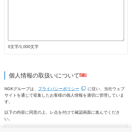
0文字/1,000文字
個人情報の取扱いについて
必須
NGKグループは、
プライバシーポリシー
に従い、当社ウェブ
新規ウィンドウを開きます
サイトを通じて収集したお客様の個人情報を適切に管理していま
す。
以下の内容に同意の上、レ点を付けて確認画面に進んでくださ
い。