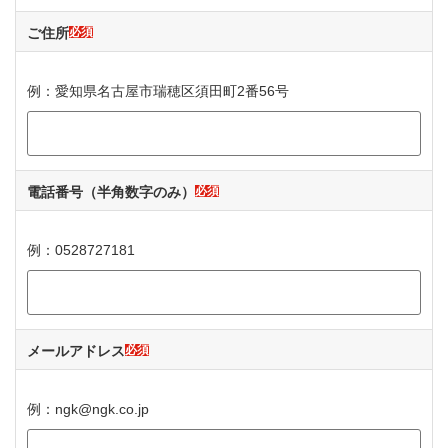
ご住所
必須
例：愛知県名古屋市瑞穂区須田町2番56号
電話番号
（半角数字のみ）
必須
例：0528727181
メールアドレス
必須
例：ngk@ngk.co.jp