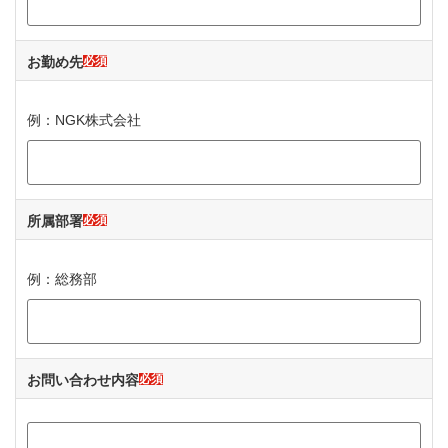
お勤め先
必須
例：NGK株式会社
所属部署
必須
例：総務部
お問い合わせ内容
必須