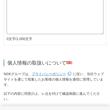
0文字/1,000文字
個人情報の取扱いについて
必須
NGKグループは、
プライバシーポリシー
に従い、当社ウェブ
新規ウィンドウを開きます
サイトを通じて収集したお客様の個人情報を適切に管理していま
す。
以下の内容に同意の上、レ点を付けて確認画面に進んでくださ
い。