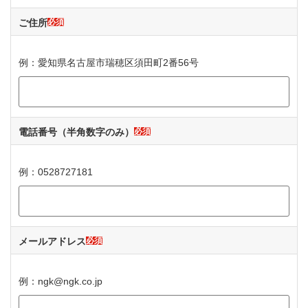
ご住所
必須
例：愛知県名古屋市瑞穂区須田町2番56号
電話番号
（半角数字のみ）
必須
例：0528727181
メールアドレス
必須
例：ngk@ngk.co.jp