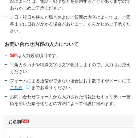
況によっては、電話・郵便などを使用することがありますので
あらかじめご了承ください。
土日・祝日を挟んだ場合およびご質問の内容によっては、ご回
答までに日数がかかる場合があります。あらかじめご了承くだ
さい。
お問い合わせ内容の入力について
は入力必須項目です。
必須
半角カタカナや特殊文字は文字化けしますので、入力はお控え
ください。
フォームによる送信ができない場合はお手数ですがメールにて
こちら
までお送りください。
新規ウィンドウを開きます
お問い合わせフォームから入力された情報はセキュリティー技
術を用いた暗号化などの方法によって保護に努めます。
お名前
必須