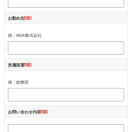
お勤め先
必須
例：NGK株式会社
所属部署
必須
例：総務部
お問い合わせ内容
必須