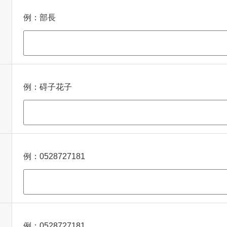
例：部長
例：碍子花子
例：0528727181
例：0528727181