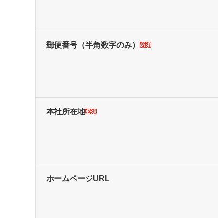
郵便番号
（半角数字のみ）
必須
本社所在地
必須
ホームページURL