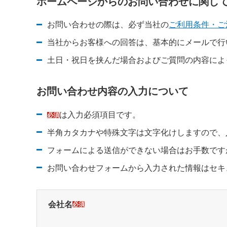
ホームページからのお問い合わせに関し
お問い合わせの際は、必ず当社の
ご利用条件・ご
新規ウィンドウを開きます
新規ウィンドウを開きます
当社からお客様への回答は、基本的にメールで行
土日・祝日を挟んだ場合およびご質問の内容によ
お問い合わせ内容の入力について
は入力必須項目です。
必須
半角カタカナや特殊文字は文字化けしますので、
フォームによる送信ができない場合はお手数です
新規ウィンドウを開きます
お問い合わせフォームから入力された情報はセキ
会社名
必須