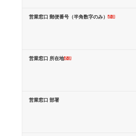
営業窓口 郵便番号
（半角数字のみ）
必須
営業窓口 所在地
必須
営業窓口 部署