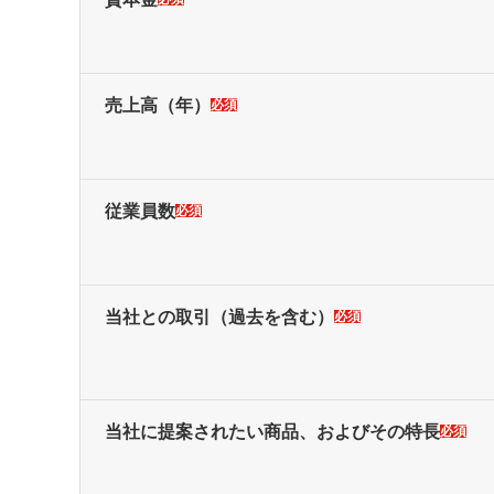
売上高
（年）
必須
従業員数
必須
当社との取引
（過去を含む）
必須
当社に提案されたい商品、およびその特長
必須