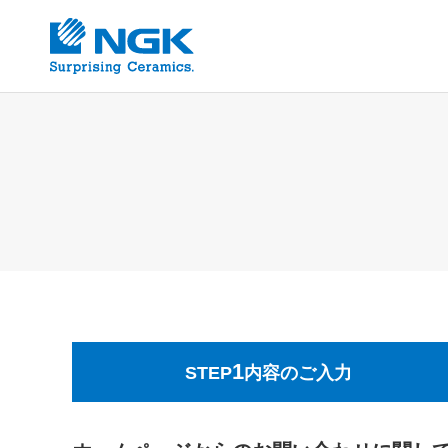
1
STEP
内容のご入力