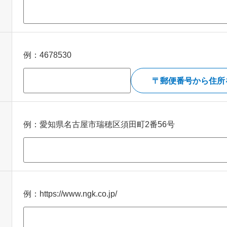
例：4678530
郵便番号から住所
例：愛知県名古屋市瑞穂区須田町2番56号
例：https://www.ngk.co.jp/